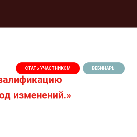
СТАТЬ УЧАСТНИКОМ
ВЕБИНАРЫ
квалификацию
од изменений.»