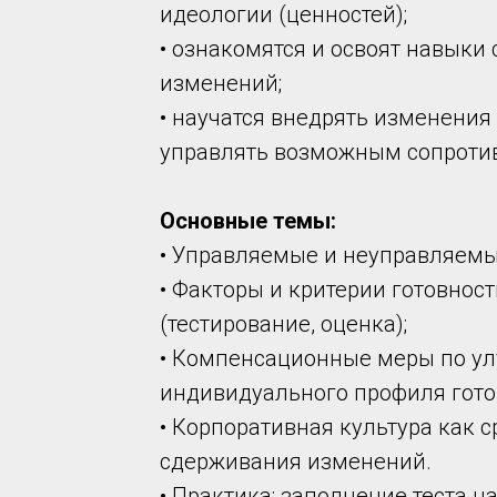
идеологии (ценностей);
• ознакомятся и освоят навыки
изменений;
• научатся внедрять изменения
управлять возможным сопроти
Основные темы:
• Управляемые и неуправляемы
• Факторы и критерии готовнос
(тестирование, оценка);
• Компенсационные меры по у
индивидуального профиля гото
• Корпоративная культура как 
сдерживания изменений.
• Практика: заполнение теста 