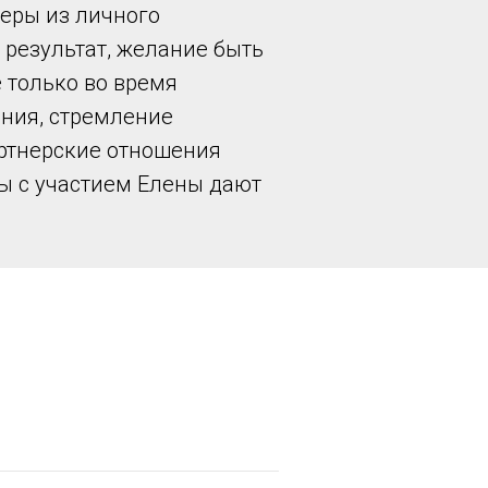
меры из личного
 результат, желание быть
 только во время
ания, стремление
ртнерские отношения
ты с участием Елены дают