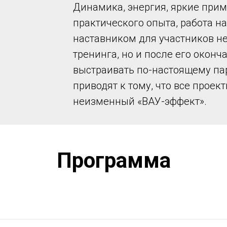
Динамика, энергия, яркие при
практического опыта, работа на
наставником для участников не
тренинга, но и после его оконч
выстраивать по-настоящему па
приводят к тому, что все проек
неизменный «ВАУ-эффект».
Программа