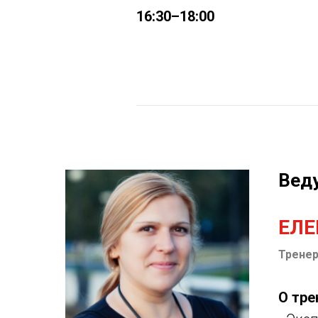
16:30–18:00
Вед
ЕЛ
Тренер
О тре