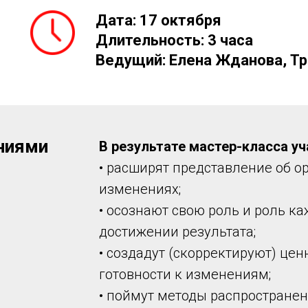
Дата:
17 октября
Длительность: 3 часа
Ведущий: Елена Жданова, Тр
ениями
В результате мастер-класса уч
• расширят представление об 
изменениях;
• осознают свою роль и роль ка
достижении результата;
• создадут (скорректируют) це
готовности к изменениям;
• поймут методы распростране