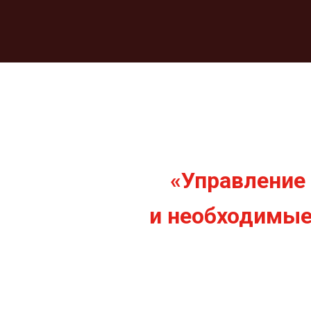
О CEF
ПРОГРАММА
ДЕМО-ЗОНА
СПИКЕ
ОНЛАЙН
«Управление
и необходимые