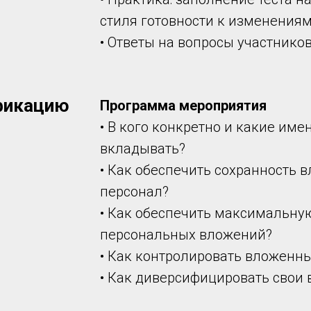
стиля готовности к изменениям
• Ответы на вопросы участников
фикацию
Программа мероприятия
• В кого конкретно и какие им
вкладывать?
• Как обеспечить сохранность 
персонал?
• Как обеспечить максимальну
персональных вложений?
• Как контролировать вложенны
• Как диверсифицировать свои