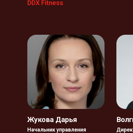
DDX Fitness
Жукова Дарья
Волг
Начальник управления
Дирек