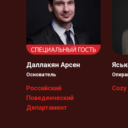
Даллакян Арсен
Яськ
Основатель
Опера
Российский
Cozy
Поведенческий
Департамент