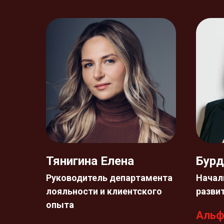
Тянигина Елена
Бурд
Руководитель департамента
Начал
лояльности и клиентского
разви
опыта
Альф