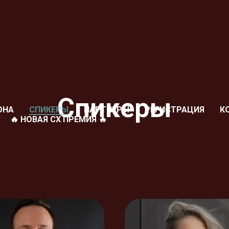
Спикеры
ОНА
СПИКЕРЫ
ПАРТНЕРЫ
РЕГИСТРАЦИЯ
К
🔥 НОВАЯ СХ ПРЕМИЯ 🔥