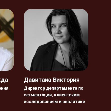
жда
Давитаиа Виктория
ения
Директор департамента по
сегментации, клиентским
исследованиям и аналитике