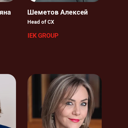
яна
Шеметов Алексей
Head of CX
IEK GROUP