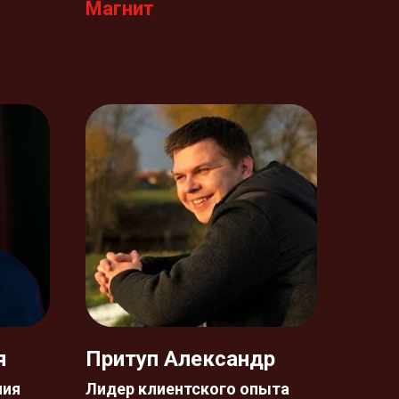
Магнит
я
Притуп Александр
ния
Лидер клиентского опыта