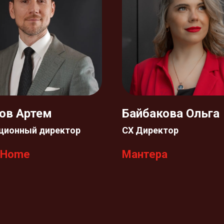
ов Артем
Байбакова Ольга
ционный директор
СХ Директор
 Home
Мантера