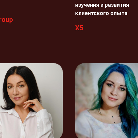
изучения и развития
клиентского опыта
roup
Х5