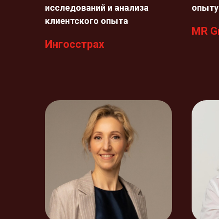
исследований и анализа
опыту
клиентского опыта
MR G
Ингосстрах