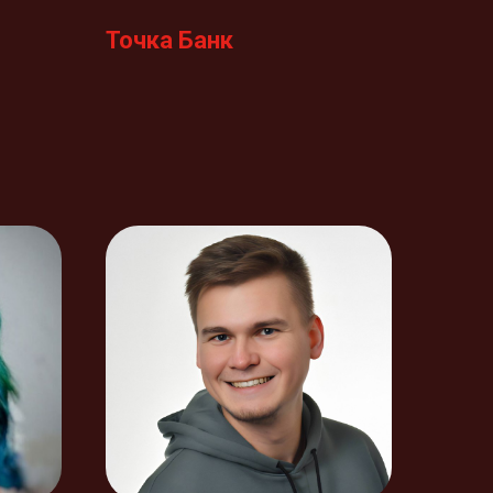
Точка Банк