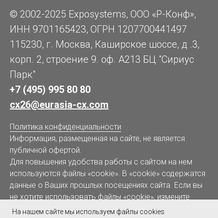
© 2002-2025 Exposystems, ООО «Р-Конф»,
ИНН 9701165423, ОГРН 1207700441497
115230, г. Москва, Каширское шоссе, д .3,
корп. 2, строение 9. оф. А213 БЦ "Сириус
Парк"
+7 (495) 995 80 80
cx26@eurasia-cx.com
Политика конфиденциальности
Информация, размещенная на сайте, не является
публичной офертой.
Для повышения удобства работы с сайтом на нем
используются файлы «cookie»
. В «cookie» содержатся
данные о Ваших прошлых посещениях сайта. Если вы
не хотите
использовать файлы «cookie»
, измените
настройки браузера.
На нашем сайте мы используем файлы cookies