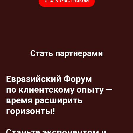
СТАТЬ УЧАСТНИКОМ
Стать партнерами
Евразийский Форум
по клиентскому опыту —
время расширить
горизонты!
Станьте экспонентом и