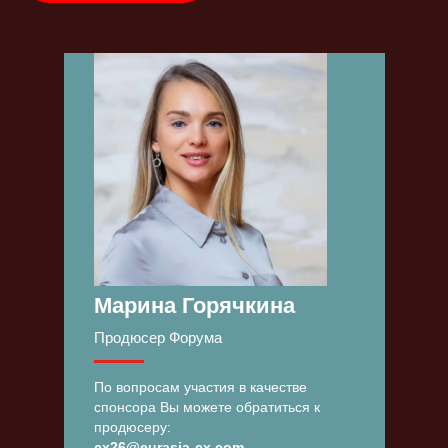
Марина Горячкина
Продюсер Форума
По вопросам участия в качестве
спонсора Вы можете обратиться к
продюсеру:
cx26@eurasia-cx.com