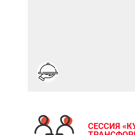
СЕССИЯ «
К
ТРАНСФО