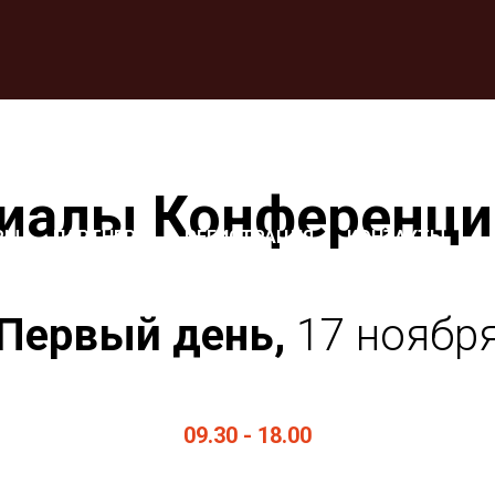
иалы Конференци
РЫ
ПАРТНЕРЫ
РЕГИСТРАЦИЯ
КОНТАКТЫ
-ТРАНСЛЯЦИЯ
Первый день,
17 ноябр
09.30 - 18.00