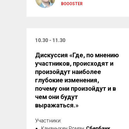
BOOOSTER
10.30 - 11.30
Дискуссия
«
Где, по мнению
участников, происходят и
произойдут наиболее
глубокие изменения,
почему они произойдут и в
чем они будут
выражаться.
»
Участники:
Кананыхин Роман,
Сбербанк