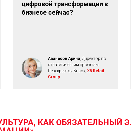
цифровой трансформации в
бизнесе сейчас?
Аванесов Арина
, Директор по
стратегическим проектам
Перекрёсток Впрок,
X5 Retail
Group
УЛЬТУРА, КАК ОБЯЗАТЕЛЬНЫЙ 
РМАЦИИ
»