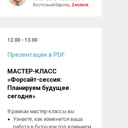
Восточной Европы,
Zendesk
12.00 - 13.00
Презентация в PDF
МАСТЕР-КЛАСС
«Форсайт-сессия:
Планируем будущее
сегодня»
В рамках мастер-классы вы:
Узнаете, как изменится ваша
работа в будущем под влиянием