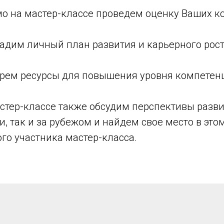
мо на мастер-классе проведем оценку Ваших 
дадим личный план развития и карьерного рос
ерем ресурсы для повышения уровня компетен
стер-классе также обсудим перспективы разви
и, так и за рубежом и найдем свое место в эт
го участника мастер-класса.