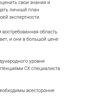
оценить свои знания и
здать личный план
оей экспертности.
 востребованная область
ает, и они в большой цене
ждународного уровня
етенциями СХ специалиста
 необходимы всесторонне