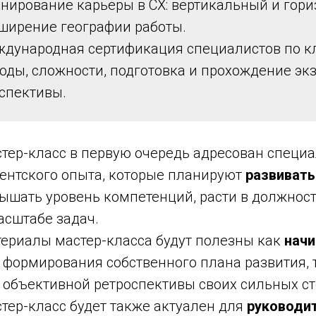
нирование карьеры в СХ: вертикальный и гори
ширение географии работы.
дународная сертификация специалистов по кл
оды, сложности, подготовка и прохождение эк
спективы.
тер-класс в первую очередь адресован специа
ентского опыта, которые планируют
развивать
ышать уровень компетенций, расти в должност
асштабе задач.
ериалы мастер-класса будут полезны как
нач
 формирования собственного плана развития, 
 объективной ретроспективы своих сильных сто
тер-класс будет также актуален для
руководи