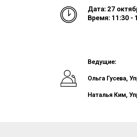
Дата:
27 октяб
Время: 11:30 - 
Ведущие:
Ольга Гусева, Уп
Наталья Ким
,
Упр