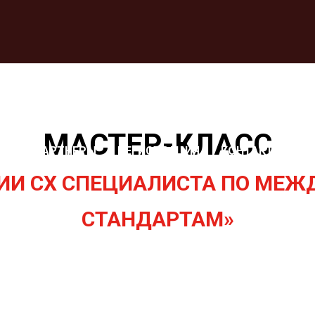
МАСТЕР-КЛАСС
РЫ
ПАРТНЕРЫ
РЕГИСТРАЦИЯ
КОНТАКТЫ
-ТРАНСЛЯЦИЯ
ИИ СХ СПЕЦИАЛИСТА ПО МЕ
СТАНДАРТАМ
»