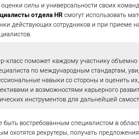
 оценки силы и универсальности своих команд
циалисты отдела HR
смогут использовать ма
нки действующих сотрудников и при приеме н
циалистов.
р-класс поможет каждому участнику объемно 
ециалиста по международным стандартам, уви
ссиональные навыки со стороны и оценить их,
ективами и возможностями карьерного развити
ических инструментов для дальнейшей самост
е быть востребованным специалистом в област
ым охотятся рекрутеры, получать предложения