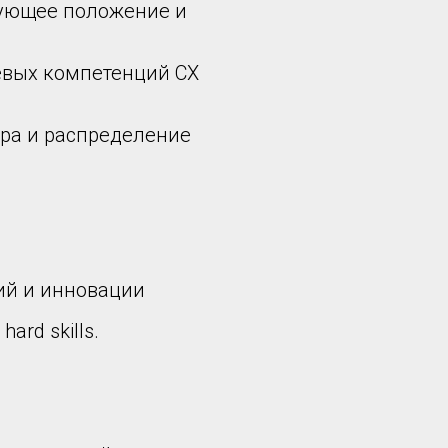
твующее положение и
евых компетенций СХ
ра и распределение
ий и инновации
ard skills.