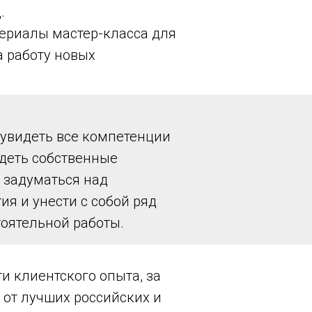
.
териалы мастер-класса для
а работу новых
увидеть все компетенции
деть собственные
 задуматься над
я и унести с собой ряд
оятельной работы.
и клиентского опыта, за
 от лучших российских и