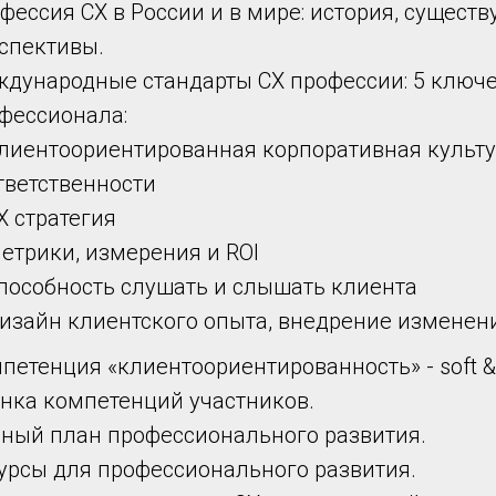
фессия СХ в России и в мире: история, сущес
спективы.
дународные стандарты СХ профессии: 5 ключ
фессионала:
лиентоориентированная корпоративная культу
тветственности
Х стратегия
етрики, измерения и ROI
пособность слушать и слышать клиента
изайн клиентского опыта, внедрение изменен
петенция «клиентоориентированность» - soft & h
нка компетенций участников.
ный план профессионального развития.
урсы для профессионального развития.