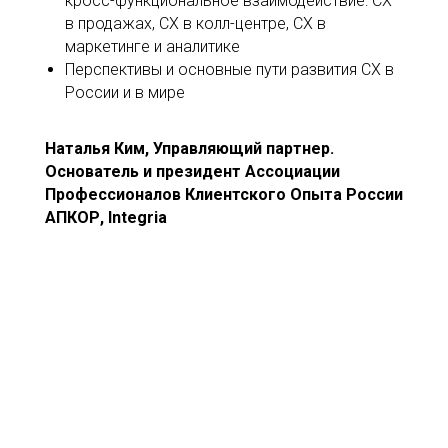
кросс-функциональное взаимодействие: CX
в продажах, CX в колл-центре, CX в
маркетинге и аналитике
Перспективы и основные пути развития CX в
России и в мире
Наталья Ким, Управляющий партнер.
Основатель и президент Ассоциации
Профессионалов Клиентского Опыта России
АПКОР, Integria