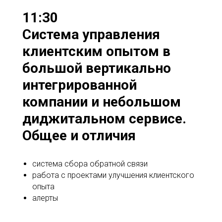
11:30
Система управления
клиентским опытом в
большой вертикально
интегрированной
компании и небольшом
диджитальном сервисе.
Общее и отличия
система сбора обратной связи
работа с проектами улучшения клиентского
опыта
алерты