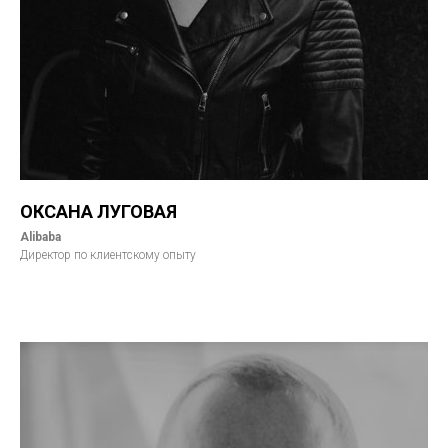
ОКСАНА ЛУГОВАЯ
Alibaba
Директор по клиентскому опыту