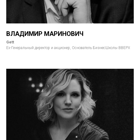
ВЛАДИМИР МАРИНОВИЧ
Gett
Ex-Генеральный директор и акционер, Основатель БизнесШколы ВВЕРХ