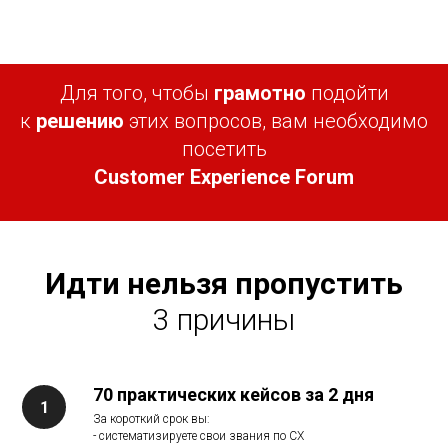
Для того, чтобы
грамотно
подойти
к
решению
этих вопросов, вам необходимо
посетить
Customer Experience Forum
Идти нельзя пропустить
3 причины
70 практических кейсов за 2 дня
За короткий срок вы:
- систематизируете свои звания по СХ