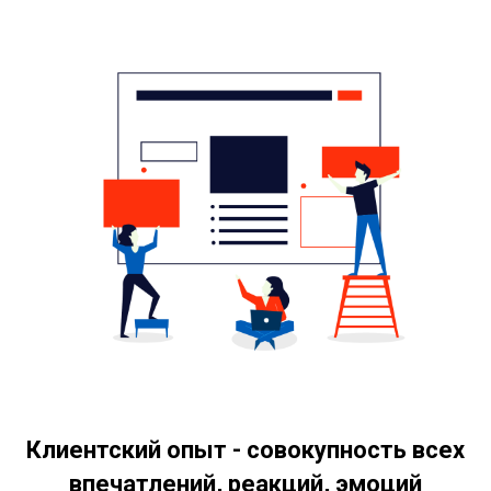
Клиентский опыт - совокупность всех
впечатлений, реакций, эмоций