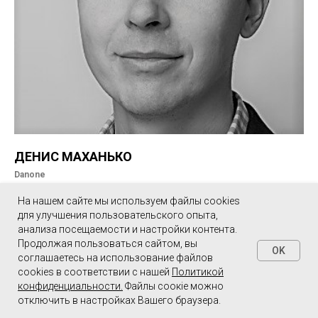
ДЕНИС МАХАНЬКО
Danone
Head of direct-to-consumer e-commerce
На нашем сайте мы используем файлы cookies
для улучшения пользовательского опыта,
анализа посещаемости и настройки контента.
Продолжая пользоваться сайтом, вы
OK
соглашаетесь на использование файлов
cookies в соответствии с нашей
Политикой
конфиденциальности
.
Файлы соокіе можно
отключить в настройках Вашего браузера.