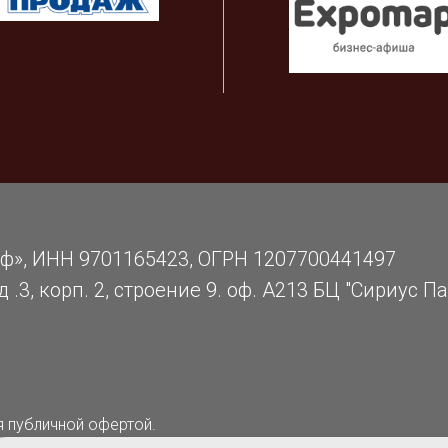
нф», ИНН 9701165423, ОГРН 1207700441497
 .3, корп. 2, строение 9. оф. А213 БЦ "Сириус Па
я публичной офертой.