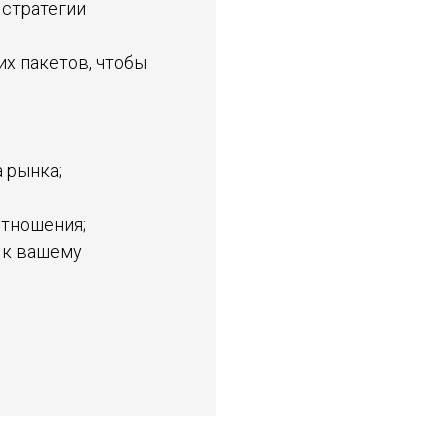
 стратегии
х пакетов, чтобы
:
 рынка;
отношения;
 к вашему