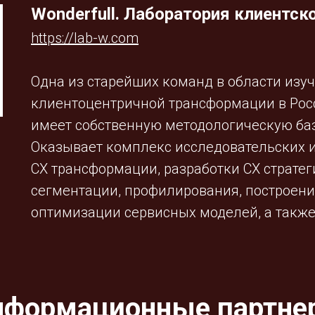
Wonderfull. Лаборатория клиентск
https://lab-w.com
Одна из старейших команд в области изу
клиентоцентричной трансформации в Росс
имеет собственную методологическую баз
Оказывает комплекс исследовательских и
СХ трансформации, разработки СХ страте
сегментации, профилирования, построения
оптимизации сервисных моделей, а также
нформационные партне