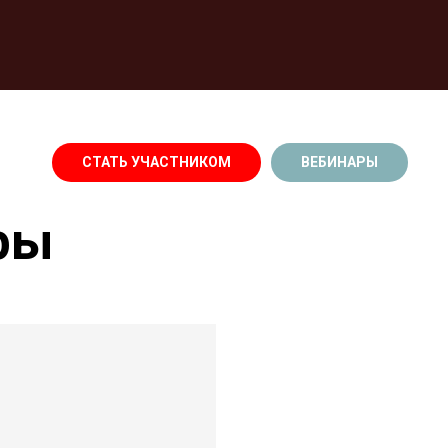
СТАТЬ УЧАСТНИКОМ
ВЕБИНАРЫ
ры