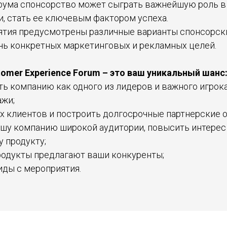
рума спонсорство может сыграть важнейшую роль в
и, стать ее ключевым фактором успеха.
ятия предусмотрены различные варианты спонсорски
чь конкретных маркетинговых и рекламных целей.
omer Experience Forum – это ваш уникальный шанс
ь компанию как одного из лидеров и важного игрока
жи;
х клиентов и построить долгосрочные партнерские 
шу компанию широкой аудитории, повысить интерес
 продукту;
продукты предлагают ваши конкуренты;
иды с мероприятия.