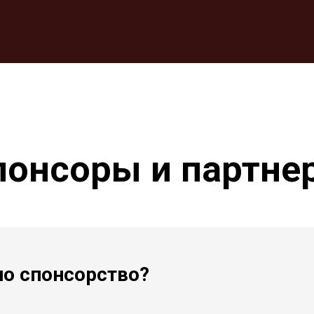
РЫ
ПАРТНЕРЫ
РЕГИСТРАЦИЯ
КОНТАКТЫ
-ТРАНСЛЯЦИЯ
понсоры и партне
о спонсорство?