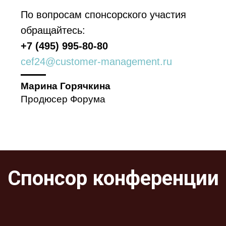
По вопросам спонсорского участия
обращайтесь:
+7 (495) 995-80-80
cef24@customer-management.ru
Марина Горячкина
Продюсер Форума
Спонсор конференции