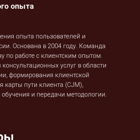
ого опыта
чения опыта пользователей и
ии. Основана в 2004 году. Команда
у по работе с клиентским опытом.
 консультационных услуг в области
гии, формирования клиентской
 карты пути клиента (CJM),
 обучения и передачи методологии.
ры