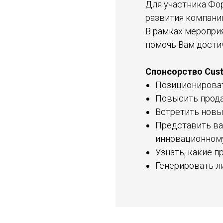
Для участника Фо
развития компани
В рамках меропри
помочь Вам дости
Спонсорство Cust
Позиционироват
Повысить прода
Встретить новы
Представить ва
инновационному
Узнать, какие 
Генерировать л