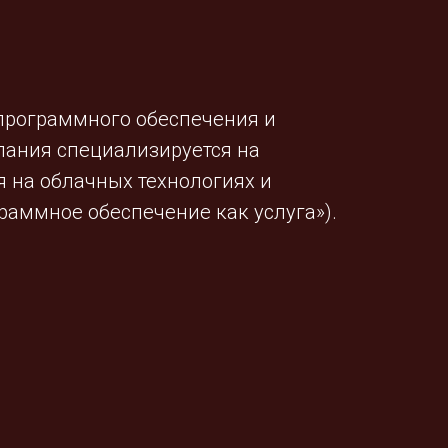
программного обеспечения и
пания специализируется на
 на облачных технологиях и
раммное обеспечение как услуга»).