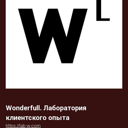
Wonderfull. Лаборатория
клиентского опыта
https://lab-w.com