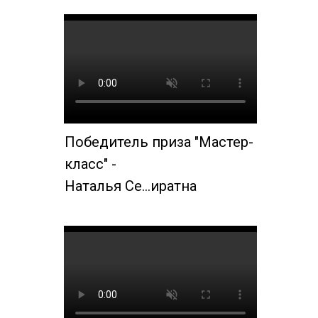
Победитель приза "Мастер-
класс" -
Наталья Се…иратна