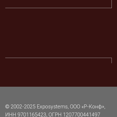
© 2002-2025 Exposystems, ООО «Р-Конф»,
ИНН 9701165423, ОГРН 1207700441497