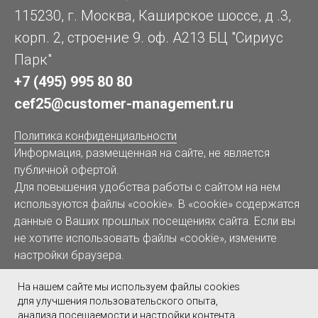
115230, г. Москва, Каширское шоссе, д .3,
корп. 2, строение 9. оф. А213 БЦ "Сириус
Парк"
+7 (495) 995 80 80
cef25@customer-management.ru
Политика конфиденциальности
Информация, размещенная на сайте, не является
публичной офертой.
Для повышения удобства работы с сайтом на нем
используются файлы «cookie»
. В «cookie» содержатся
данные о Ваших прошлых посещениях сайта. Если вы
не хотите использовать файлы «cookie», измените
настройки браузера.
На нашем сайте мы используем файлы cookies
для улучшения пользовательского опыта,
анализа посещаемости и настройки контента.