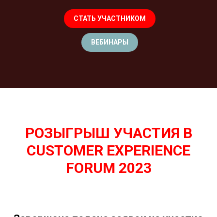
СТАТЬ УЧАСТНИКОМ
ВЕБИНАРЫ
РОЗЫГРЫШ УЧАСТИЯ В
CUSTOMER EXPERIENCE
FORUM 2023