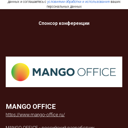
данных и соглашаетесь с
условиями обработки и использования
ваших
персональных данных
Спонсор конференции
MANGO OFFICE
https://www.mango-office.ru/
MANGO OFFICE - российский разработчик