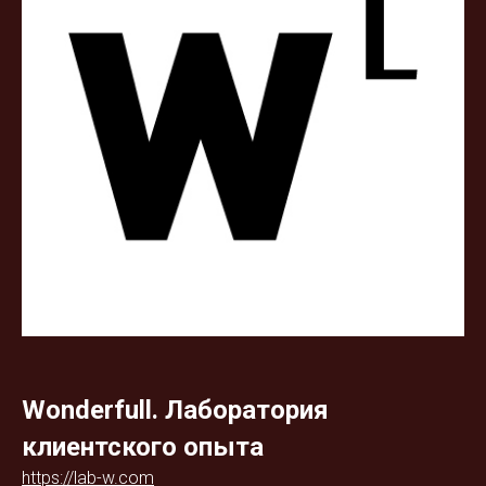
Wonderfull. Лаборатория
клиентского опыта
https://lab-w.com