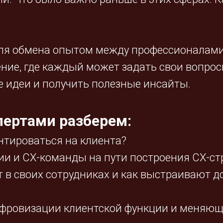
ля обмена опытом между профессионалами 
ние, где каждый может задать свои вопрос
е идеи и получить полезные инсайты.
пертами разберем:
ентироваться на клиента?
и и CX-команды на пути построения CX-ст
 в своих сотрудниках и как выстраивают д
фровизации клиентской функции и меняющ