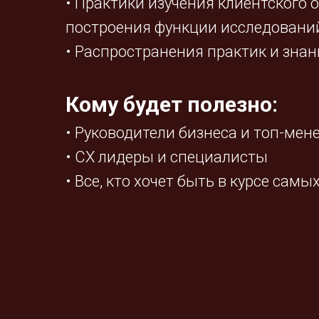
• Практики изучения клиентского 
построения функции исследований
• Распространения практик и знан
Кому будет полезно:
• Руководители бизнеса и топ-ме
• CX лидеры и специалисты
• Все, кто хочет быть в курсе сам