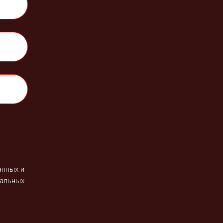
анных и
альных