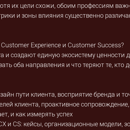
тя их цели схожи, обоим профессиям важн
трики и зоны влияния существенно различа
Customer Experience и Customer Success?
га и создают единую экосистему ценности 
ть оба направления и что теряют те, кто д
изайн пути клиента, восприятие бренда и то
целей клиента, проактивное сопровождение,
ает, и как измерять успех
CX и CS: кейсы, организационные модели, 