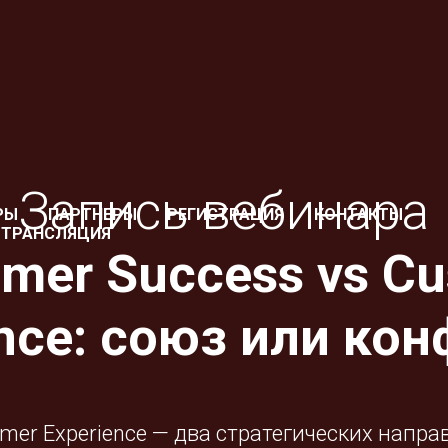
Запись вебинара
РЫ
ПАРТНЕРЫ
РЕГИСТРАЦИЯ
КОНТАКТЫ
-ТРАНСЛЯЦИЯ
mer Success vs C
nce: союз или ко
mer Experience — два стратегических напра