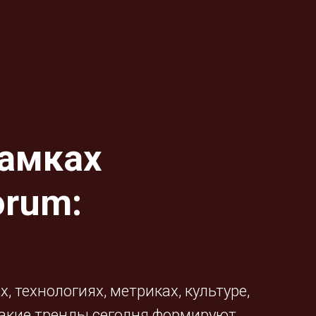
рамках
orum:
 технологиях, метриках, культуре,
Какие тренды сегодня формируют