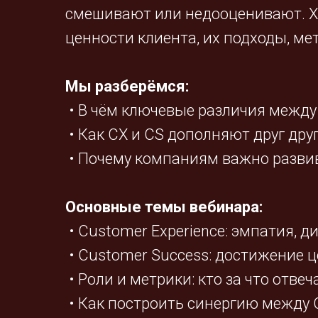
смешивают или недооценивают. Хо
ценности клиента, их подходы, ме
Мы разберёмся:
• В чём ключевые различия между 
• Как CX и CS дополняют друг дру
• Почему компаниям важно развива
Основные темы вебинара:
• Customer Experience: эмпатия, д
• Customer Success: достижение 
• Роли и метрики: кто за что отвеч
• Как построить синергию между 