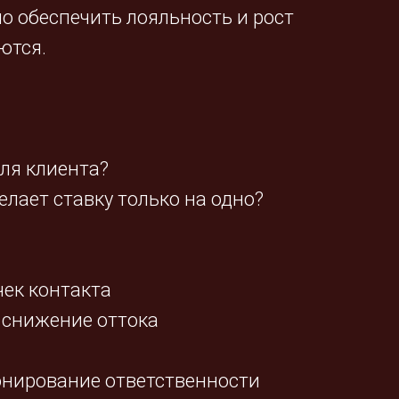
о обеспечить лояльность и рост
ются.
для клиента?
елает ставку только на одно?
чек контакта
 снижение оттока
зонирование ответственности