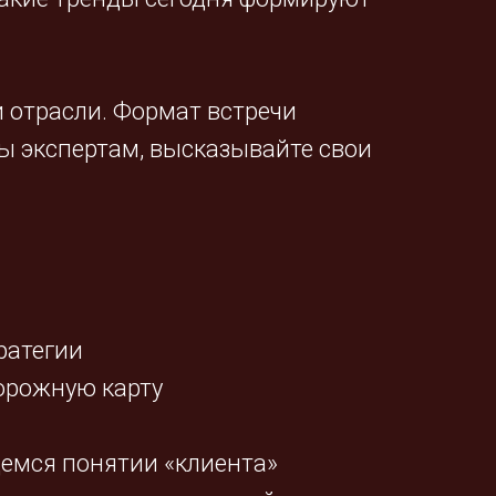
отрасли. Формат встречи
ы экспертам, высказывайте свои
ратегии
орожную карту
емся понятии «клиента»