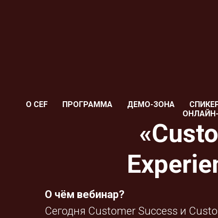
О CEF
ПРОГРАММА
ДЕМО-ЗОНА
СПИКЕ
ОНЛАЙН
«Custo
Experie
О чём вебинар?
Сегодня Customer Success и Custo