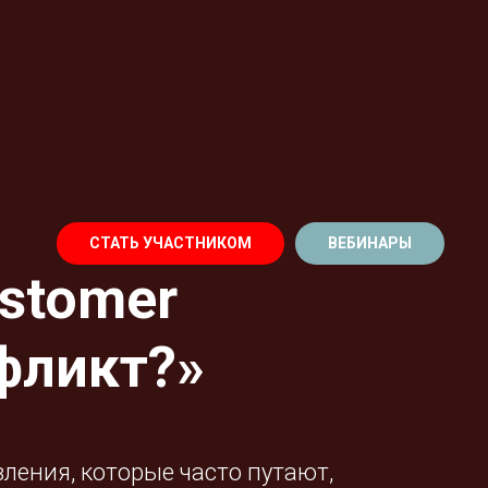
СТАТЬ УЧАСТНИКОМ
ВЕБИНАРЫ
ustomer
нфликт?»
вления, которые часто путают,