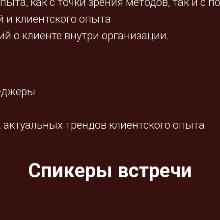
опыта, как с точки зрения методов, так и с
 и клиентского опыта
ий о клиенте внутри организации.
неджеры
ых актуальных трендов клиентского опыта
Спикеры встречи