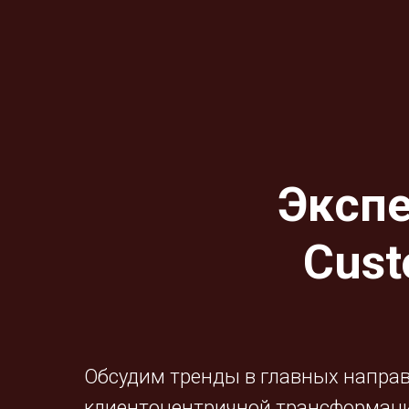
Экспе
Cust
Обсудим тренды в главных направл
клиентоцентричной трансформации